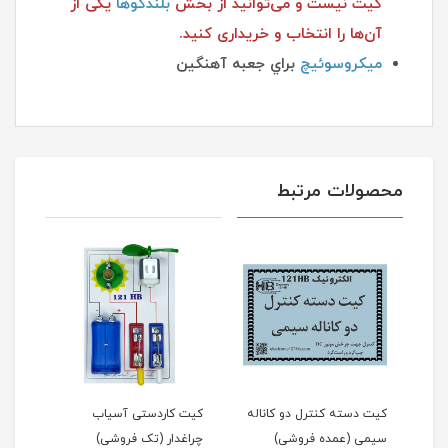
کیت نیست و می‌توانید از بخش
بلندگوها
یکی از
آن‌ها را انتخاب و خریداری کنید.
ميكروسوئيچ
براي جعبه آهنگين
محصولات مرتبط
له
کیت دسته کنترل دو کاناله
کیت کاردستی آسیاب
کیت 
سیمی (عمده فروشی)
چراغدار (تک فروشی)
چراغ