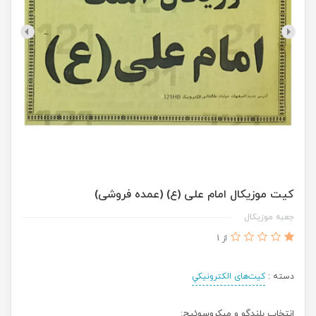
کیت موزیکال امام علی (ع) (عمده فروشی)
جعبه موزیکال
از 1
دسته :
کیت‌های الکترونیکي
انتخاب بلندگو و میکروسوئیچ: