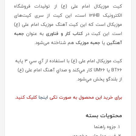
کیت موزیکال امام علی (ع) از تولیدات فروشگاه
الکترونیک 121HB است، این کیت از سری کیت‌های
موزیکال است که این کیت آهنگ موزیک امام علی (ع)
است. این کیت در
کتاب کار و فناوری
به عنوان
جعبه
آهنگین
یا
جعبه موزیک
هم شناخته می‌شود.
کیت موزیکال امام علی (ع) با استفاده از آي سي 3 پايه
BT66 يا UM66 كار مي‌كند و صداي آهنگ امام علی (ع)
از بلندگو پخش مي‌شود.
برای خرید این محصول به صورت تکی
اینجا
کلیک کنید.
محتويات بسته
جزوه راهنما