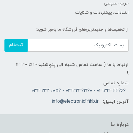
حریم خصوصی
انتقادات، پیشنهادات و شکایات
از تخفیف‌ها و جدیدترین‌های فروشگاه ما باخبر شوید:
ثبت‌نام
ارتباط با ما ( ساعت تماس شنبه الی پنج‌شنبه 10 تا 13:30
)
شماره تماس:
03132344666 - 03132362160 - 03132340856
آدرس ایمیل:
info@electronic121hb.ir
درباره ما