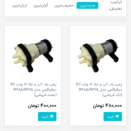
ترتیب
جدیدترین
محبوب‌ترین
گران‌ترین
ارزان‌ترین
نمایش:
پمپ باد، آب و خلا 12 ولت DC
پمپ باد، آب و خلا 12 ولت DC
دیافراگمی مدل R385/R365
دیافراگمی مدل R385/R365
(تک فروشی)
(عمده فروشی)
480,000 تومان
400,000 تومان
خرید
خرید