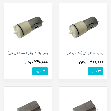
پمپ باد 3 ولتی (تک فروشی)
پمپ باد 3 ولتی (عمده فروشی)
300,000 تومان
240,000 تومان
خرید
خرید