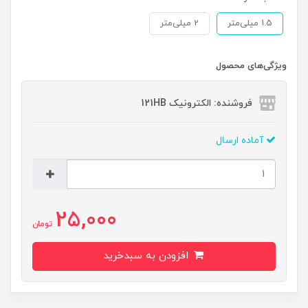
1.5 میلی‌متر
2 میلی‌متر
ویژگی‌های محصول
فروشنده: الکترونیک 121HB
آماده ارسال
25,000
تومان
افزودن به سبدخرید