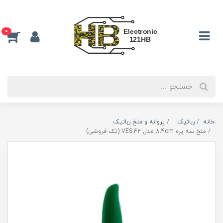
0
خانه
رباتیک
پروانه و ملخ رباتیک
ملخ سه پره 8.4cm مدل VES.42 (تک فروشی)