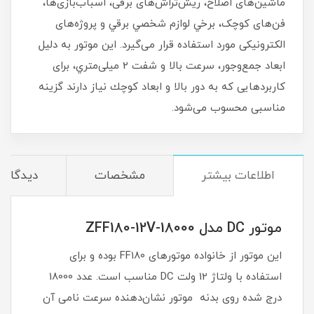
ماشین‌های اصلاح، ریش‌تراش‌های برقی، اسباب‌بازی‌ها،
فن‌های کوچک، برخي لوازم شخصي برقي و پروژه‌های
الکترونیکی مورد استفاده قرار می‌گیرد. این موتور به دلیل
ابعاد جمع‌وجور، سرعت بالا و شفت 2 میلی‌متري، برای
كاربردهایی که به دور بالا و ابعاد كوچك نياز دارند گزینه
مناسبی محسوب می‌شود.
اطلاعات بیشتر
مشخصات
دیدگاه‌ه
موتور DC مدل ZFF180-12V-18000
این موتور از خانواده موتورهای FF180 بوده و برای
استفاده با ولتاژ 12 ولت DC مناسب است. عدد 18000
درج شده روی بدنه موتور نشان‌دهنده سرعت نامی آن