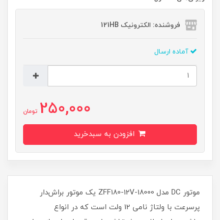
فروشنده: الکترونیک 121HB
آماده ارسال
250,000
تومان
افزودن به سبدخرید
موتور DC مدل ZFF180-12V-18000 یک موتور براش‌دار
پرسرعت با ولتاژ نامی 12 ولت است که در انواع