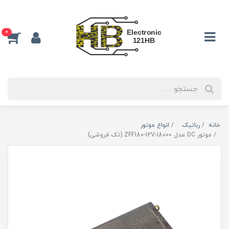
0
خانه
رباتیک
انواع موتور
موتور DC مدل ZFF180-12V-18000 (تک فروشی)