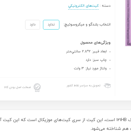
دسته :
کیت‌های الکترونیکي
انتخاب بلندگو و میکروسوئیچ:
ندارد
دارد
ویژگی‌های محصول
ابعاد فيبر: 2*2.8 سانتي‌متر
چاپ سبز: دارد
ولتاژ مورد نياز: 3 ولت
تحویل به سراسر نقاط کشور
ضمانت اصل بودن کالا
کیت موزیکال ترکی از تولیدات فروشگاه الکترونیک 121HB است، این کیت از سری کیت‌های موز
ک هم شناخته می‌شود.