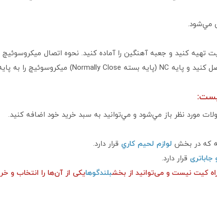
 مي‌شود.
يت تهيه كنيد و جعبه آهنگين را آماده كنيد. نحوه اتصال ميكروسوئي
يست:
ت مورد نظر باز مي‌شود و مي‌توانيد به سبد خريد خود اضافه كنيد.
لوازم لحيم كاري
قرار دارد.
 جاباتری
قرار دارد.
بلندگوها
یکی از آن‌ها را انتخاب و خر