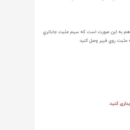
چ هم به اين صورت است كه سيم مثبت جاباتري
یداری کنید.