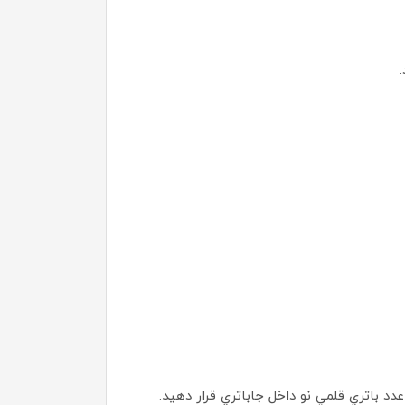
دد باتري قلمي نو داخل جاباتري قرار دهيد.