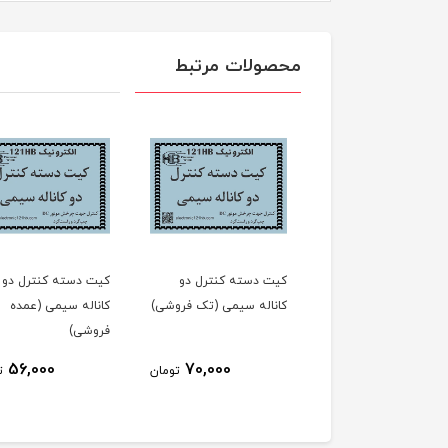
محصولات مرتبط
 دسته کنترل دو
کیت دسته کنترل دو
کیت کاردستی آسیاب
اله سیمی (تک فروشی)
کاناله سیمی (عمده
چراغدار (تک فروشی)
فروشی)
140,000
56,000
70,000
تومان
تومان
ت