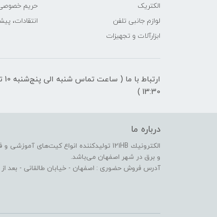
الکتریک
حریم خصوصی
لوازم جانبی تلفن
انتقادات، پیش
ابزارآلات و تجهیزات
ارتباط با ما ( ساعت تماس شنبه 
13:30 )
درباره ما
الكترونيك 121HB توليدكننده انواع کیت‌های آم
و برق در شهر اصفهان می‌باشد.
آدرس فروش حضوری : اصفهان - خیابان طالقانی - بعد از پاساژ الماس - پلا