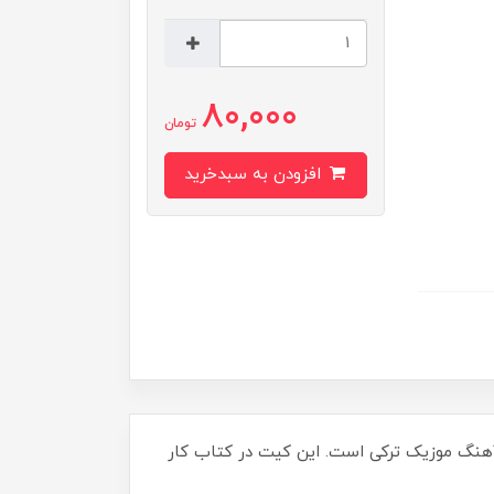
80,000
تومان
افزودن به سبدخرید
یکال است که این کیت آهنگ موزیک ترکی است. این کیت در کتاب کار