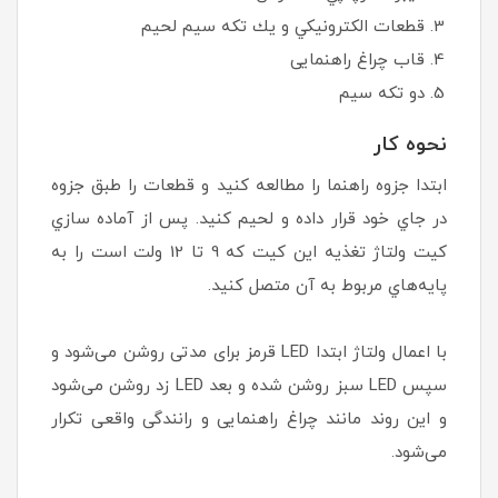
قطعات الكترونيكي و يك تكه سيم‌ لحيم
قاب چراغ راهنمایی
دو تكه سيم
نحوه كار
ابتدا جزوه راهنما را مطالعه كنيد و قطعات را طبق جزوه
در جاي خود قرار داده و لحيم كنيد. پس از آماده سازي
كيت ولتاژ تغذيه اين كيت كه 9 تا 12 ولت است را به
پايه‌هاي مربوط به آن متصل كنيد.
با اعمال ولتاژ ابتدا LED قرمز برای مدتی روشن می‌شود و
سپس LED سبز روشن شده و بعد LED زد روشن می‌شود
و این روند مانند چراغ راهنمایی و رانندگی واقعی تکرار
می‌شود.