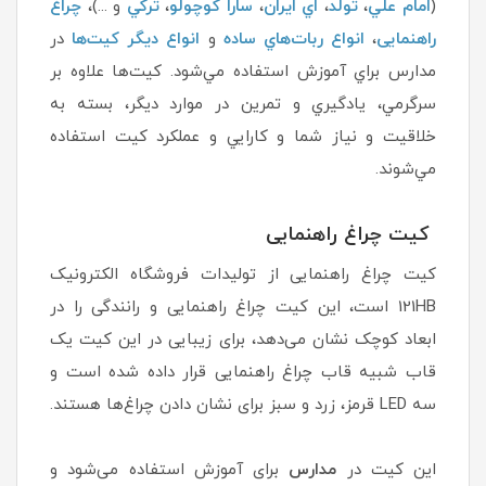
(
امام علي
،
تولد
،
اي ايران
،
سارا كوچولو
،
تركي
و ...)،
چراغ
راهنمایی
،
انواع ربات‌هاي ساده
و
انواع ديگر كيت‌ها
در
مدارس براي آموزش استفاده مي‌شود. كيت‌ها علاوه بر
سرگرمي، يادگيري و تمرين در موارد ديگر، بسته به
خلاقيت و نياز شما و كارايي و عملكرد كيت استفاده
مي‌شوند.
کیت چراغ راهنمایی
کیت چراغ راهنمایی از تولیدات فروشگاه الکترونیک
121HB است، این کیت چراغ راهنمایی و رانندگی را در
ابعاد کوچک نشان می‌دهد، برای زیبایی در این کیت یک
قاب شبیه قاب چراغ راهنمایی قرار داده شده است و
سه LED قرمز، زرد و سبز برای نشان دادن چراغ‌ها هستند.
این کیت در
مدارس
برای آموزش استفاده می‌شود و