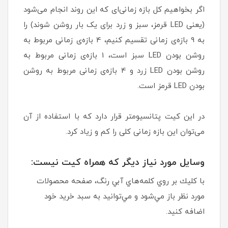
اگر بخواهیم کل بازه زمانی‌ای که این روند انجام می‌شود
(یعنی LED قرمز، سبز و زرد برای یک بار روشن شوند) را
به 9 بازه‌ی زمانی تقسیم کنیم، 4 بازه‌ی زمانی مربوط به
روشن بودن LED سبز است، 1 بازه‌ی زمانی مربوط به
روشن بودن LED زرد و 4 بازه‌ی زمانی مربوط به روشن
بودن LED قرمز است.
در این کیت پتانسیومتر قرار دارد که با استفاده از آن
می‌توان این بازه زمانی کلی را کم و زیاد کرد.
وسايل مورد نياز ديگر كه همراه كيت نيست:
با كليك بر روي كلمه‌هاي آبي رنگ، صفحه محصولات
مورد نظر باز مي‌شود و مي‌توانيد به سبد خريد خود
اضافه كنيد.