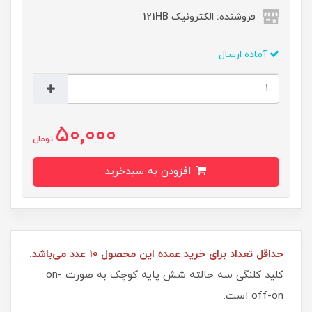
فروشنده: الکترونیک 121HB
آماده ارسال
50,000
تومان
افزودن به سبدخرید
حداقل تعداد برای خرید عمده این محصول 10 عدد می‌باشد.
کلید کلنگی سه حالته شش پایه کوچک به صورت on-
off-on است.