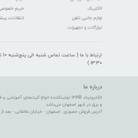
الکتریک
حریم خصوصی
لوازم جانبی تلفن
انتقادات، پیش
ابزارآلات و تجهیزات
ارتباط با ما ( ساعت تماس شنبه 
13:30 )
درباره ما
الكترونيك 121HB توليدكننده انواع کیت‌های آم
و برق در شهر اصفهان می‌باشد.
آدرس فروش حضوری : اصفهان - خیابان طالقانی - بعد از پاساژ الماس - پلا