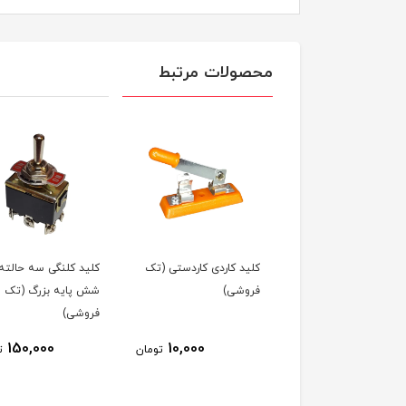
محصولات مرتبط
لید کاردی کاردستی (تک
کلید کلنگی سه حالته
کلید کلنگی سه حال
روشی)
شش پایه بزرگ (تک
شش پایه بزرگ (عم
فروشی)
فروشی)
120,000
150,000
10,000
تومان
تومان