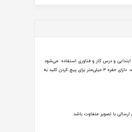
بتدایی و درس کار و فناوری استفاده می‌شود.
نحوه کار به این صورت است که با بسته شدن اهرم کلید وصل می‌شود و اتصال برقرار شده و جریان به حرکت در می‌آید. دارای حفره 3 میلی‌متر برای پیچ کردن کلید به
ارسالی با تصویر متفاوت باشد.