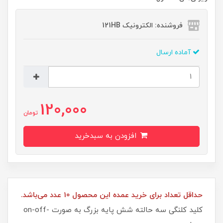
فروشنده: الکترونیک 121HB
آماده ارسال
120,000
تومان
افزودن به سبدخرید
حداقل تعداد برای خرید عمده این محصول 10 عدد می‌باشد.
کلید کلنگی سه حالته شش پایه بزرگ به صورت on-off-