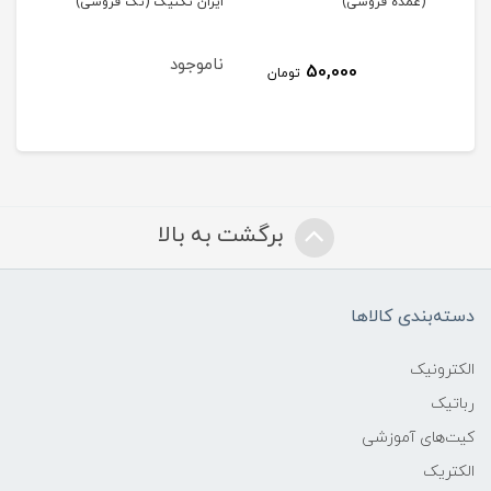
(عمده فروشی)
ایران تکنیک (تک فروشی)
فرو
ناموجود
نام
50,000
مان
تومان
برگشت به بالا
دسته‌بندی کالاها
الکترونیک
رباتیک
کیت‌های آموزشی
الکتریک