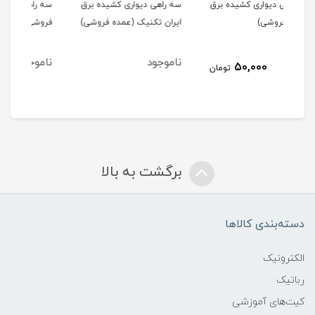
 برق
سه راهی دیواری کشیده برق
سه راهی برق تهران (عمده
ایران تکنیک (عمده فروشی)
فروشی)
(ت
ناموجود
ناموجود
نا
ومان
برگشت به بالا
دسته‌بندی کالاها
الکترونیک
رباتیک
کیت‌های آموزشی