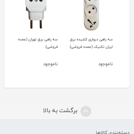
برق
سه راهی دیواری کشیده برق
سه راهی برق تهران (عمده
)
ایران تکنیک (عمده فروشی)
فروشی)
(تک
ناموجود
ناموجود
نام
برگشت به بالا
دسته‌بندی کالاها