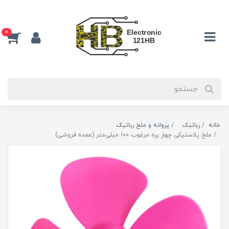
0
خانه
رباتیک
پروانه و ملخ رباتیک
ملخ پلاستیکی چهار پره مرغوب 100 میلی‌متر (عمده فروشی)