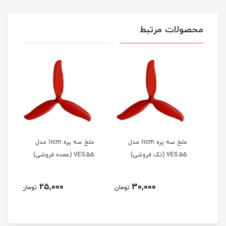
محصولات مرتبط
دل
ملخ سه پره 11cm مدل
ملخ سه پره 11cm مدل
VES.55 (تک فروشی)
VES.55 (عمده فروشی)
VES.37 (ت
25,000
30,000
مان
تومان
تومان