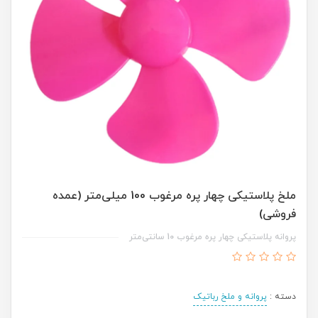
ملخ پلاستیکی چهار پره مرغوب 100 میلی‌متر (عمده
فروشی)
پروانه پلاستیکی چهار پره مرغوب 10 سانتی‌متر
دسته :
پروانه و ملخ رباتیک