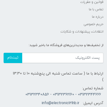
قوانين و مقررات
تماس با ما
درباره ما
حریم خصوصی
انتقادات، پیشنهادات و شکایات
از تخفیف‌ها و جدیدترین‌های فروشگاه ما باخبر شوید:
ثبت‌نام
ارتباط با ما ( ساعت تماس شنبه الی پنج‌شنبه 10 تا 13:30
)
شماره تماس:
03132344666 - 03132362160 - 03132340856
آدرس ایمیل:
info@electronic121hb.ir