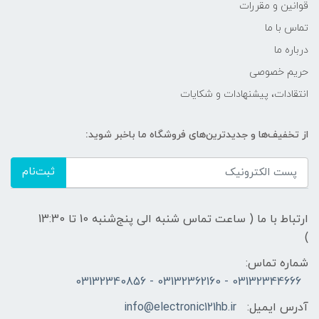
قوانين و مقررات
تماس با ما
درباره ما
حریم خصوصی
انتقادات، پیشنهادات و شکایات
از تخفیف‌ها و جدیدترین‌های فروشگاه ما باخبر شوید:
ثبت‌نام
ارتباط با ما ( ساعت تماس شنبه الی پنج‌شنبه 10 تا 13:30
)
شماره تماس:
03132344666 - 03132362160 - 03132340856
آدرس ایمیل:
info@electronic121hb.ir