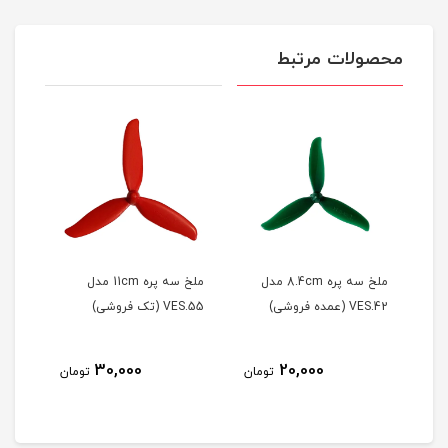
محصولات مرتبط
ملخ سه پره 8.4cm مدل
ملخ سه پره 11cm مدل
ملخ سه پره 11cm مدل
VES.55 (تک فروشی)
VES.55 (عمده فروشی)
25,000
30,000
2
تومان
تومان
تومان