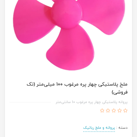
ملخ پلاستیکی چهار پره مرغوب 100 میلی‌متر (تک
فروشی)
پروانه پلاستیکی چهار پره مرغوب 10 سانتی‌متر
دسته :
پروانه و ملخ رباتیک