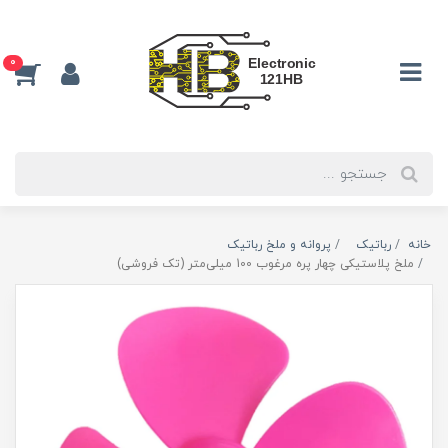
0
خانه
رباتیک
پروانه و ملخ رباتیک
ملخ پلاستیکی چهار پره مرغوب 100 میلی‌متر (تک فروشی)