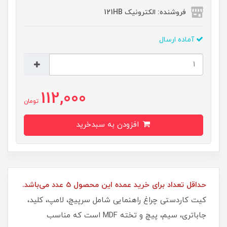
فروشنده: الکترونیک 121HB
آماده ارسال
112,000
تومان
افزودن به سبدخرید
حداقل تعداد برای خرید عمده این محصول 5 عدد می‌باشد.
کیت کاردستی چراغ راهنمایی شامل سرپیچ، لامپ، کلید،
جاباتری، سیم، پیچ و تخته MDF است که مناسب