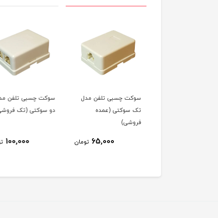
ت چسبی تلفن مدل
سوکت چسبی تلفن مدل
اسپلیتر (نویزگیر) مود
سوکتی (عمده
دو سوکتی (تک فروشی)
SP-2008 (تک فروشی)
شی)
100,000
100,000
65,000
تومان
تومان
ت