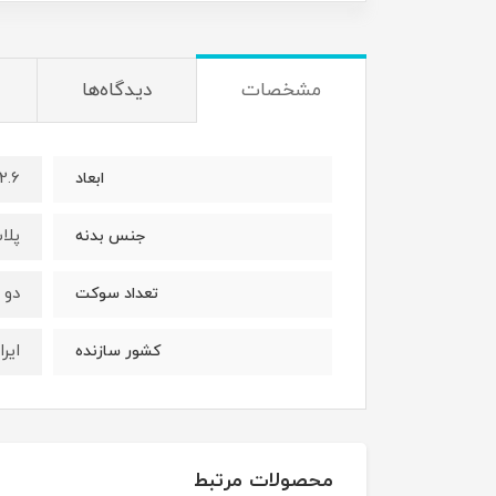
مشخصات
دیدگاه‌ها
2.6*5*6 سانتی‌متر
ابعاد
پلا
جنس بدنه
دو
تعداد سوکت
ایرا
کشور سازنده
محصولات مرتبط