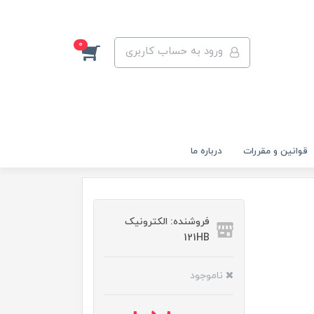
0
ورود به حساب کاربری
قوانين و مقررات
درباره ما
فروشنده: الکترونیک
121HB
ناموجود