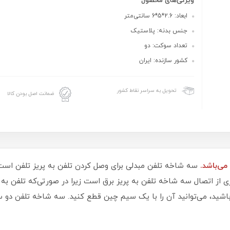
ویژگی‌های محصول
ابعاد: 2.6*5*6 سانتی‌متر
جنس بدنه: پلاستیک
تعداد سوکت: دو
کشور سازنده: ایران
تحویل به سراسر نقاط کشور
ضمانت اصل بودن کالا
سه شاخه تلفن مبدلی برای وصل کردن تلفن به پریز تلفن است
ی از اتصال سه شاخه تلفن به پریز برق است زیرا در صورتی‌که تلفن ب
باشید، می‌توانید آن را با یک سیم چین قطع کنید. سه شاخه تلفن دو 