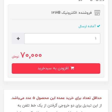
فروشنده: الکترونیک 121HB
آماده ارسال
70,000
تومان
افزودن به سبدخرید
حداقل تعداد برای خرید عمده این محصول 5 عدد می‌باشد.
از این تبدیل برای دو خروجی گرفتن از یک خط تلفن به