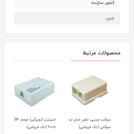
کشور سازنده
چین
محصولات مرتبط
سوکت چسبی تلفن مدل دو
اسپلیتر (نویزگیر) مودم SP-
تبدی
ی)
سوکتی (تک فروشی)
2008 (تک فروشی)
فرو