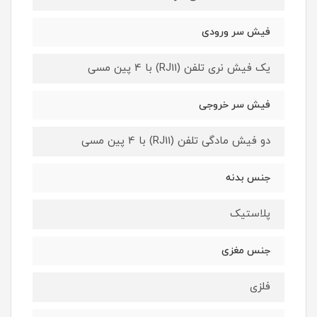
فیش سر ورودی
یک فیش نری تلفن (RJ11) با 4 پین مسی
فیش سر خروجی
دو فیش مادگی تلفن (RJ11) با 4 پین مسی
جنس بدنه
پلاستیک
جنس مغزی
فلزی