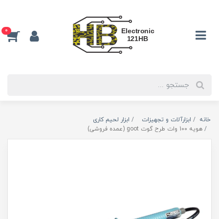
0
خانه
ابزارآلات و تجهیزات
ابزار لحیم کاری
هویه 100 وات طرح گوت goot (عمده فروشی)