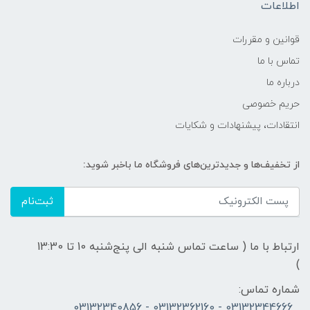
اطلاعات
قوانين و مقررات
تماس با ما
درباره ما
حریم خصوصی
انتقادات، پیشنهادات و شکایات
از تخفیف‌ها و جدیدترین‌های فروشگاه ما باخبر شوید:
ثبت‌نام
ارتباط با ما ( ساعت تماس شنبه الی پنج‌شنبه 10 تا 13:30
)
شماره تماس:
03132344666 - 03132362160 - 03132340856