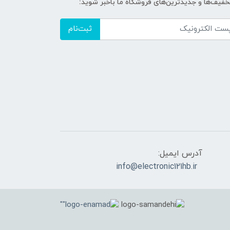
تخفیف‌ها و جدیدترین‌های فروشگاه ما باخبر شوید:
ثبت‌نام
آدرس ایمیل:
info@electronic121hb.ir