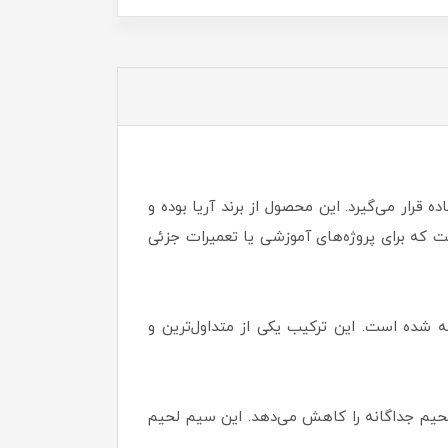
قرار می‌گیرد. این محصول از برند آریا بوده و
رادی است که برای پروژه‌های آموزشی یا تعمیرات جزئی
با 80 سانتی‌متر بوده و از آلیاژ 63 درصد قلع و 37 درصد سرب ساخته شده است. این ترکیب یکی از متداول‌ترین و
 لحیم جداگانه را کاهش می‌دهد. این سیم لحیم