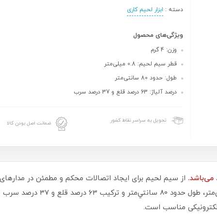
دسته :
ابزار لحیم کاری
ویژگی‌های محصول
وزن: 4 گرم
قطر سیم لحیم: 0.8 میلی‌متر
طول: حدود 80 سانتی‌متر
درصد آلیاژ: 63 درصد قلع و 37 درصد سرب
تحویل به سراسر نقاط کشور
ضمانت اصل بودن کالا
از سیم لحیم برای ایجاد اتصالات محکم و مطمئن در مدارهای 
دانش‌آموزی دارای وزن حدود 4 گرم، ق
الکترونیکی مناسب است.