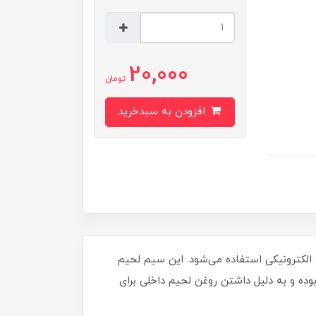
20,000
تومان
افزودن به سبدخرید
الکترونیکی استفاده می‌شود. این سیم لحیم
طر 0.8 میلی‌متر، طول حدود 80 سانتي‌متر و ترکیب 63 درصد قلع و 37 درصد سرب بوده و به دلیل داشتن روغن لحیم داخلی برای