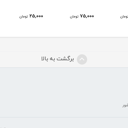
30,000
25,000
ومان
تومان
تومان
برگشت به بالا
شور
ض