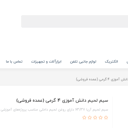
الکتریک
لوازم جانبی تلفن
ابزارآلات و تجهیزات
تماس با ما
4 گرمی (عمده فروشی)
سیم لحیم دانش آموزی 4 گرمی (عمده فروشی)
سیم لحیم آریا 63/37 دارای روغن لحیم داخلی مناسب پروژه‌های آموزشی