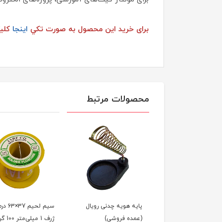
برای خرید این محصول به صورت تكي
اینجا
کلیک
محصولات مرتبط
ه هویه چدنی رویال
سیم لحیم 37×63 درصد
ده فروشی)
ژرف 1 میلی‌متر 100 گرمی
درصد