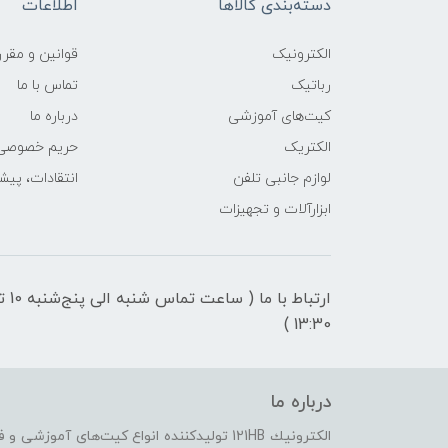
دسته‌بندی کالاها
اطلاعات
الکترونیک
قوانين و مقرر
رباتیک
تماس با ما
کیت‌های آموزشی
درباره ما
الکتریک
حریم خصوصی
لوازم جانبی تلفن
انتقادات، پیش
ابزارآلات و تجهیزات
ارتباط با ما ( ساعت تماس شنبه 
13:30 )
درباره ما
الكترونيك 121HB توليدكننده انواع کیت‌های آم