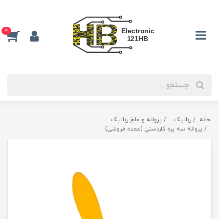
0
خانه
رباتیک
پروانه و ملخ رباتیک
پروانه سه پره كاردستي (عمده فروشی)