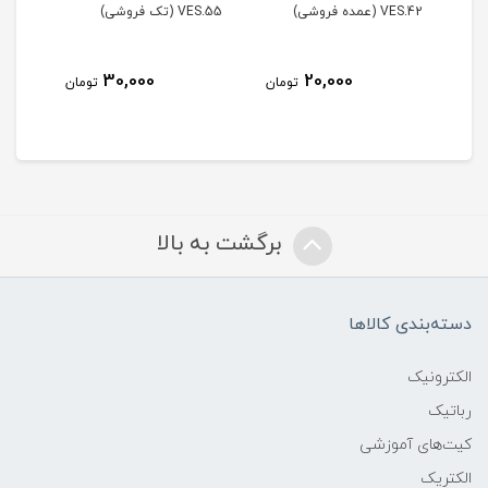
VES.55 (تک فروشی)
VES.55 (عمده فروشی)
25,000
30,000
20,00
تومان
تومان
تومان
برگشت به بالا
دسته‌بندی کالاها
الکترونیک
رباتیک
کیت‌های آموزشی
الکتریک