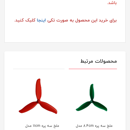
باشد.
برای خرید این محصول به صورت تکی
اینجا
کلیک کنید.
محصولات مرتبط
ملخ سه پره 8.4cm مدل
ملخ سه پره 11cm مدل
ملخ سه پره 11cm مدل