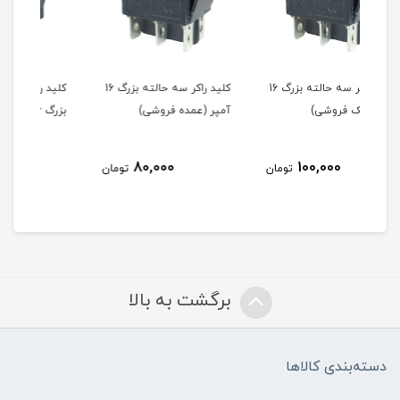
کلید راکر سه حالته بزرگ 16
کلید راکر سه حالته بزرگ 16
کلید راکر دو حالته چراغدار
کلید
آمپر (عمده فروشی)
بزرگ 6 آمپر (تک فروشی)
چراغ
(تک
50,000
80,000
مان
تومان
تومان
برگشت به بالا
دسته‌بندی کالاها