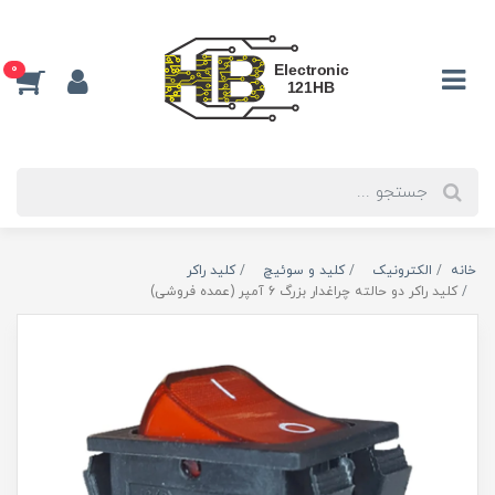
0
خانه
الکترونیک
كليد و سوئيچ
کلید راکر
کلید راکر دو حالته چراغدار بزرگ 6 آمپر (عمده فروشی)