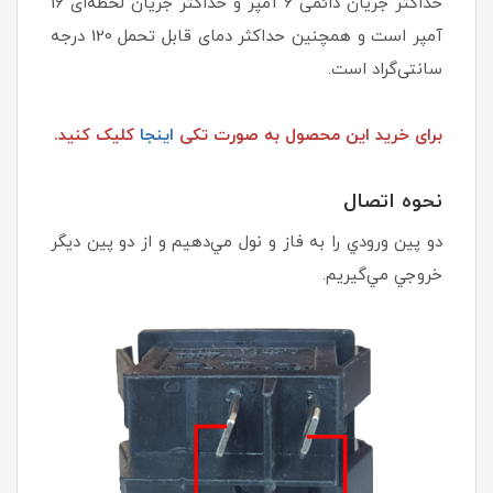
حداکثر جریان دائمی 6 آمپر و حداکثر جریان لحظه‌ای 16
آمپر است و همچنین حداکثر دمای قابل تحمل 120 درجه
سانتی‌گراد است.
برای خرید این محصول به صورت تکی
اینجا
کلیک کنید.
نحوه اتصال
دو پين ورودي را به فاز و نول مي‌دهيم و از دو پين ديگر
خروجي مي‌گيريم.