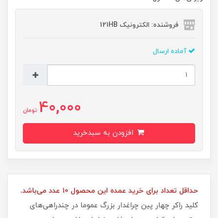
فروشنده: الکترونیک 121HB
آماده ارسال
40,000
تومان
افزودن به سبدخرید
حداقل تعداد برای خرید عمده این محصول 10 عدد می‌باشد.
کلید راکر چهار پين چراغدار بزرگ عموما در چندراهی‌های