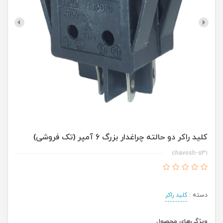
کلید راکر دو حالته چراغدار بزرگ 6 آمپر (تک فروشی)
chavosh-s31
دسته :
کلید راکر
ویژگی‌های محصول