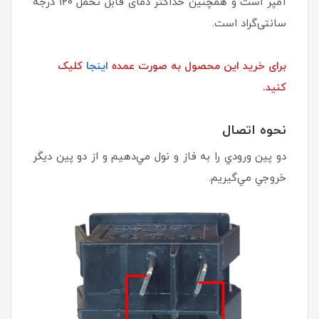
آمپر است و همچنین حداکثر دمای قابل تحمل 120 درجه
سانتی‌گراد است.
برای خرید این محصول به صورت عمده
اینجا
کلیک
کنید.
نحوه اتصال
دو پين ورودي را به فاز و نول مي‌دهيم و از دو پين ديگر
خروجي مي‌گيريم.