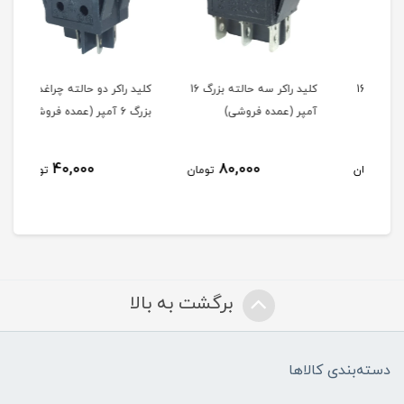
کلید راکر سه حالته بزرگ 16
کلید راکر سه حالته بزرگ 16
کلید راکر دو حالته چراغدار
کلید
آمپر (عمده فروشی)
بزرگ 6 آمپر (عمده فروشی)
چراغ
(تک
40,000
80,000
مان
تومان
تومان
برگشت به بالا
دسته‌بندی کالاها