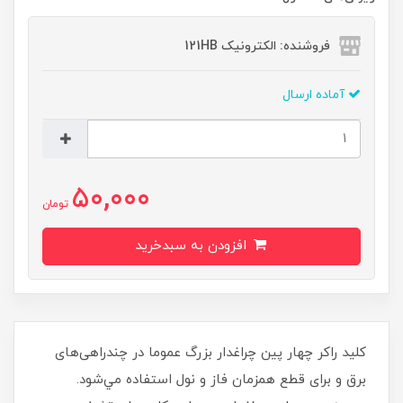
فروشنده: الکترونیک 121HB
آماده ارسال
50,000
تومان
افزودن به سبدخرید
کلید راکر چهار پين چراغدار بزرگ عموما در چندراهی‌های
برق و برای قطع همزمان فاز و نول استفاده مي‌شود.