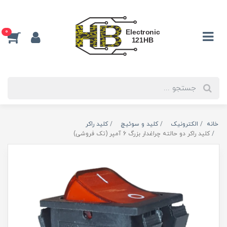
0
خانه
الکترونیک
كليد و سوئيچ
کلید راکر
کلید راکر دو حالته چراغدار بزرگ 6 آمپر (تک فروشی)