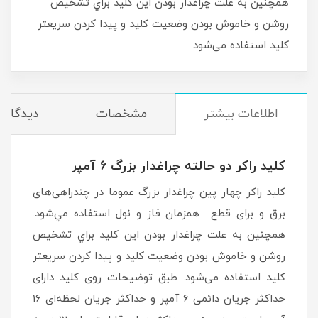
همچنين به علت چراغدار بودن اين كليد براي تشخیص
روشن و خاموش بودن وضعیت کلید و پیدا کردن سریعتر
کلید استفاده می‌شود.
اطلاعات بیشتر
مشخصات
دیدگاه‌ه
کلید راکر دو حالته چراغدار بزرگ 6 آمپر
کلید راکر چهار پين چراغدار بزرگ عموما در چندراهی‌های
برق و برای قطع همزمان فاز و نول استفاده مي‌شود.
همچنين به علت چراغدار بودن اين كليد براي تشخیص
روشن و خاموش بودن وضعیت کلید و پیدا کردن سریعتر
کلید استفاده می‌شود. طبق توضیحات روی کلید دارای
حداکثر جریان دائمی 6 آمپر و حداکثر جریان لحظه‌ای 16