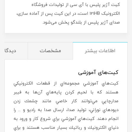
کیت آژیر پلیس با آی سی از تولیدات فروشگاه
الکترونیک 121HB است، در این کیت پس از آماده سازی،
صدای آژیر پلیس از بلندگو پخش می‌شود.
اطلاعات بیشتر
مشخصات
دیدگاه‌ه
کیت‌های آموزشی
كيت‌هاي آموزشي مجموعه‌اي از قطعات الكترونيكي
هستند كه با لحيم كردن پايه‌هاي آن‌ها به فيبر
مدارچاپي ‌مي‌توانند كار خاصي مانند چشمك‌ زدن
ديودهاي نوراني، توليد صدا، ارسال صدا به راديو و ... را
انجام دهند. كيت‌هاي آموزشي براي شروع كار و ورود به
دنياي الكترونيك و رباتيك بسيار مناسب هستند و براي