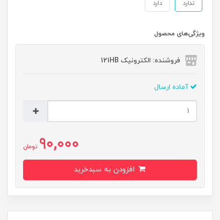
ندارد
دارد
ویژگی‌های محصول
فروشنده: الکترونیک 121HB
آماده ارسال
90,000
تومان
افزودن به سبدخرید