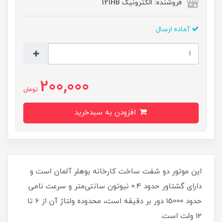
فروشنده: الکترونیک 121HB
آماده ارسال
200,000
تومان
افزودن به سبدخرید
این موتور دو شفت ساخت کارخانه بوهلر آلمان است و
دارای گشتاور حدود 0.4 نیوتون سانتی‌متر و سرعت نامی
حدود 15000 دور بر دقیقه است، محدوده ولتاژ آن از 6 تا
12 ولت است.