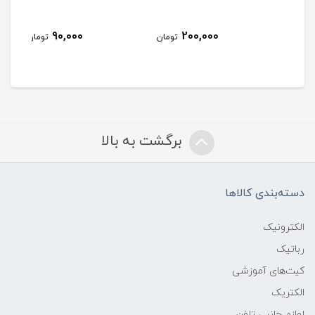
فرو
90,000
200,000
مان
تومان
تومان
برگشت به بالا
دسته‌بندی کالاها
الکترونیک
رباتیک
کیت‌های آموزشی
الکتریک
لوازم جانبی تلفن