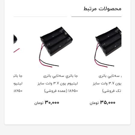
محصولات مرتبط
جا باتري سه‌تايي باتری
جا باتري دوتايي باتری
جا 
لت سایز
لیتیوم یون 3.7 ولت سایز
لیتیوم یون 3.7 ولت سایز
18650 (عمده فروشی)
18650 (تک فروشی)
18650 (
25,000
30,000
ومان
تومان
تومان