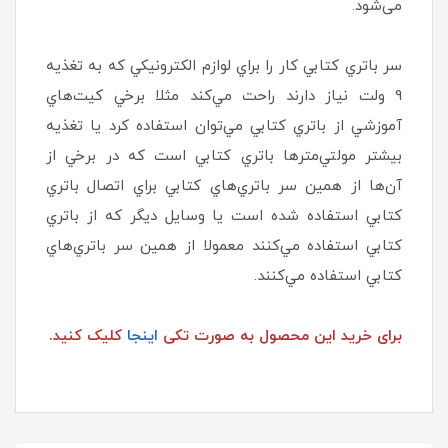
می‌شود.
سر باتري كتابي كار را براي لوازم الكترونيكي كه به تغذيه
9 ولت نياز دارند راحت مي‌كند مثلا برخي
كيت‌هاي
آموزشي
از باتري كتابي مي‌توان استفاده كرد يا تغذيه
بيشتر مولتي‌مترها باتري كتابي است كه در برخي از
آن‌ها از همين سر باتري‌هاي كتابي براي اتصال باتري
كتابي استفاده شده است يا وسايل ديگر كه از باتري
كتابي استفاده مي‌كنند معمولا از همين سر باتري‌هاي
كتابي استفاده مي‌كنند.
برای خرید این محصول به صورت تکی
اینجا
کلیک کنید.