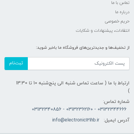
تماس با ما
درباره ما
حریم خصوصی
انتقادات، پیشنهادات و شکایات
از تخفیف‌ها و جدیدترین‌های فروشگاه ما باخبر شوید:
ثبت‌نام
ارتباط با ما ( ساعت تماس شنبه الی پنج‌شنبه 10 تا 13:30
)
شماره تماس:
03132344666 - 03132362160 - 03132340856
آدرس ایمیل:
info@electronic121hb.ir