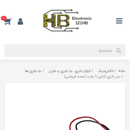
0
خانه
الکترونیک
انواع باتري، جا باتري و شارژر
جا باتري ها
سر باتري کتابی 9 ولت (عمده فروشی)