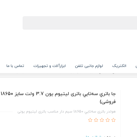
الکتریک
لوازم جانبی تلفن
ابزارآلات و تجهیزات
تماس با ما
 ها
جا باتري سه‌تايي باتری لیتیوم یون 3.7 ولت سایز 18650 (تک فروشی)
جا 
فروشی)
هولدر باتری سه‌تايي 18650 سیم دار مناسب باتری لیتیوم یونی