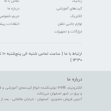
رباتیک
تماس با ما
کیت‌های آموزشی
درباره ما
الکتریک
حریم خصوصی
لوازم جانبی تلفن
انتقادات، پیش
ابزارآلات و تجهیزات
ارتباط با ما ( ساعت تماس شنبه 
13:30 )
درباره ما
الكترونيك 121HB توليدكننده انواع کیت‌های آم
و برق در شهر اصفهان می‌باشد.
آدرس فروش حضوری : اصفهان - خیابان طالقانی - بعد از پاساژ الماس - پلا