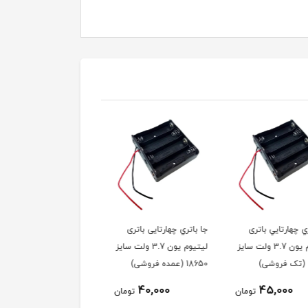
ري چهارتایی باتری
جا باتري سه‌تايي باتری
جا باتري دوتايي باتری
لیتیوم یون 3.7 ولت سایز
لیتیوم یون 3.7 ولت سایز
لیتیوم یون 3.7 ولت 
)
18650 (عمده فروشی)
18650 (تک فروشی)
25,000
30,000
40,000
تومان
تومان
توم