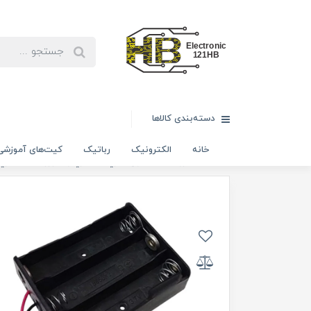
دسته‌بندی کالاها
خانه
الکترونیک
رباتیک
کیت‌های آموزشی
خانه
الکترونیک
انواع باتري، جا باتري و شارژر
جا باتري