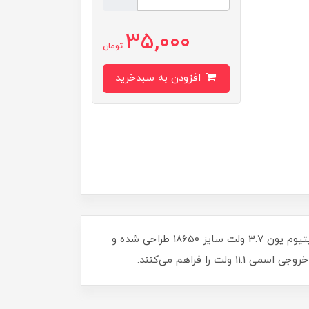
35,000
تومان
افزودن به سبدخرید
جاباتری وسیله‌ای برای نگهداری و انتقال انرژی باتری به مدارهای الکترونیکی است. این جاباتری سه‌تایی برای سه باتری لیتیوم یون 3.7 ولت سایز 18650 طراحی شده و
 فراهم می‌کنند.