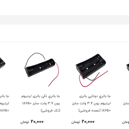
جا باتري تکی باتری لیتیوم
جا باتري چهارتايي باتری
جا بات
3 ولت سایز
یون 3.7 ولت سایز 18650
لیتیوم یون 3.7 ولت سایز
(تک فروشی)
18650 (تک فروشی)
18650 (عمده فروشی
45,000
20,000
ومان
تومان
تومان