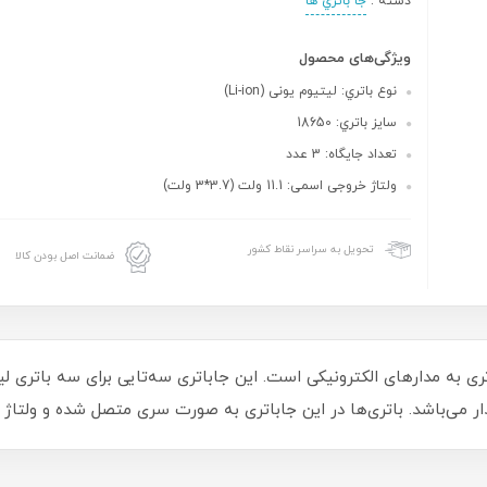
دسته :
جا باتري ها
ویژگی‌های محصول
نوع باتري: لیتیوم یونی (Li-ion)
سايز باتري: 18650
تعداد جایگاه: 3 عدد
ولتاژ خروجی اسمی: 11.1 ولت (3.7*3 ولت)
تحویل به سراسر نقاط کشور
ضمانت اصل بودن کالا
. باتری‌ها در این جاباتری به صورت سری متصل شده و ولتاژ خروجی اسمی 11.1 ولت را