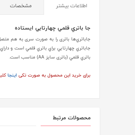
اطلاعات بيشتر
مشخصات
جا باتري قلمي چهارتايي ایستاده
جاباتري‌ها باتری را به صورت سری به هم متصل م
جاباتري چهارتايي براي باتري قلمي است و دارا
باتري قلمي (باتری سايز AA) مناسب است.
برای خرید این محصول به صورت تکی
اینجا
کلیک
محصولات مرتبط