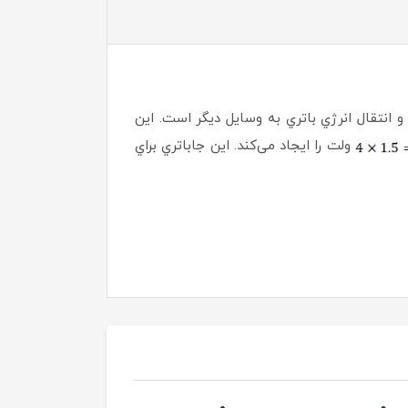
و انتقال انرژي باتري به وسايل ديگر است. اين
ولت را ایجاد می‌کند. اين جاباتري براي