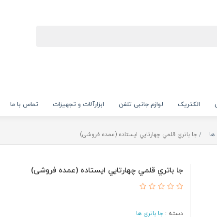
الکتریک
لوازم جانبی تلفن
ابزارآلات و تجهیزات
تماس با ما
 ها
جا باتري قلمي چهارتايي ایستاده (عمده فروشی)
جا باتري قلمي چهارتايي ایستاده (عمده فروشی)
دسته :
جا باتري ها