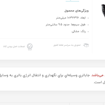
ویژگی‌های محصول
ابعاد: 16*26*106 میلی‌متر
طول سیم‌ها: حدود 9.5 سانتی‌متر
رنگ: مشکی
تحویل به سراسر نقاط کشور
ضمانت اصل بودن کالا
جاباتري وسيله‌اي براي نگهداري و انتقال انرژي باتري به وساي
ل است.