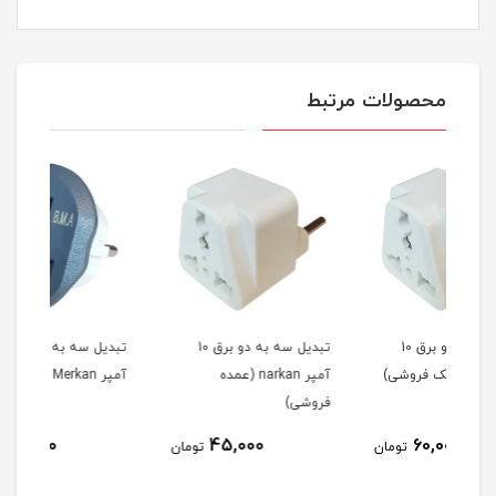
محصولات مرتبط
تبدیل سه به دو برق 10
تبدیل سه به دو برق ۲۰
آمپر narkan (عمده
آمپر Merkan (تک فروشی)
فروشی)
فرو
80,000
45,000
مان
تومان
تومان