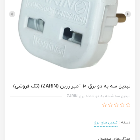
تبدیل سه به دو برق 10 آمپر زرین (ZARIN) (تک فروشی)
تبدیل سه شاخه به دو شاخه برق ZARIN
دسته :
تبدیل‌ های برق
ویژگی‌های محصول