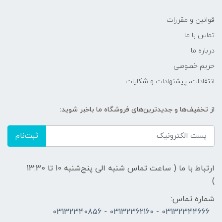
قوانين و مقررات
تماس با ما
درباره ما
حریم خصوصی
انتقادات، پیشنهادات و شکایات
از تخفیف‌ها و جدیدترین‌های فروشگاه ما باخبر شوید:
ثبت‌نام
ارتباط با ما ( ساعت تماس شنبه الی پنج‌شنبه 10 تا 13:30
)
شماره تماس:
03132344666 - 03132362160 - 03132340856