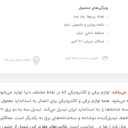
ویژگی‌های محصول
تعداد پريزها: يك عدد
دكمه روشن و خاموش: ندارد
محافظ داخلي: ندارد
حداكثر جريان: ۲۰ آمپر
تحویل به سراسر نقاط کشور
ضمانت اصل بودن کالا
لوازم برقی و الکترونیکی که در نقاط مختلف دنیا تولید می‌شوند
 می‌شود. همه لوازم برقی و الکترونیکی برای اتصال به استاندارد معمول شب
قط، تبدیل‌کننده دوشاخه و سه‌شاخه‌های برق به یکدیگر است.
مثل شارژرها و ... مناسب است.
پلاتین‌های مغزی این تبدیل از جنس ب