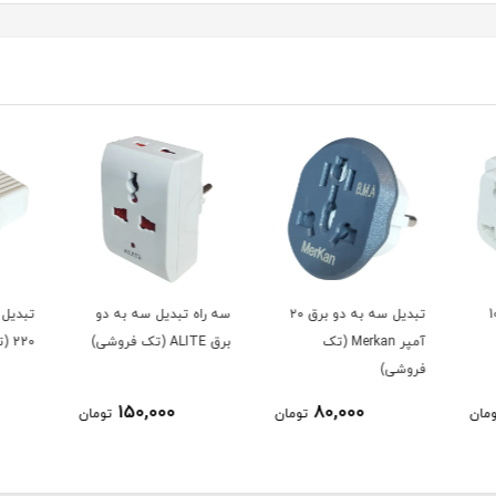
بدیل سه به دو برق ۲۰
سه راه تبدیل سه به دو
تبدیل دو شاخه برق 110 به
برق ALITE (تک فروشی)
220 (تک فروشی)
220 (عمده فروشی)
35,000
150,000
ومان
تومان
تومان