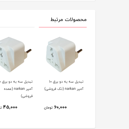
محصولات مرتبط
تبدیل سه به دو برق 10
تبدیل سه به دو برق 10
ت
تک فروشی)
آمپر narkan (عمده
آمپر Merkan (تک
فروشی)
فروشی)
80,000
45,000
60,000
تومان
تومان
ت