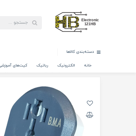
دسته‌بندی کالاها
خانه
الکترونیک
رباتیک
کیت‌های آموزشی
خانه
الکتریک
تبدیل‌ های برق
تبدیل سه به دو برق ۲۰ آمپر Merkan (عمده فروشی)