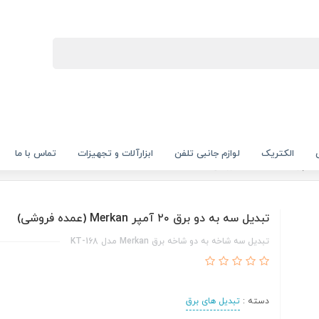
الکتریک
لوازم جانبی تلفن
ابزارآلات و تجهیزات
تماس با ما
تبدیل سه به دو برق ۲۰ آمپر Merkan (عمده فروشی)
تبدیل سه شاخه به دو شاخه برق Merkan مدل KT-168
دسته :
تبدیل‌ های برق