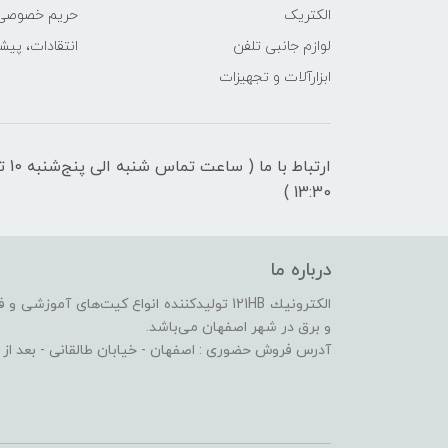
الکتریک
حریم خصوصی
لوازم جانبی تلفن
انتقادات، پیش
ابزارآلات و تجهیزات
ارتباط با ما ( ساعت تماس شنبه 
13:30 )
درباره ما
الكترونيك 121HB توليدكننده انواع کیت‌های آم
و برق در شهر اصفهان می‌باشد.
آدرس فروش حضوری : اصفهان - خیابان طالقانی - بعد از پاساژ الماس - پلا