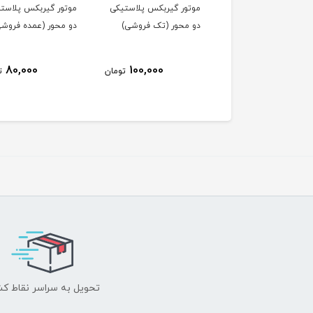
ور گیربکس پلاستیکی
موتور گیربکس پلاستیکی
موتور گیربکس زرد تک
محور (تک فروشی)
دو محور (عمده فروشی)
شفت (تک فروشی)
150,000
80,000
100,000
تومان
تومان
ت
تحویل به سراسر نقاط ک