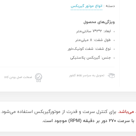
دسته :
انواع موتور گیربکس
ویژگی‌های محصول
ابعاد: 2*2*7 سانتی‌متر
طول شفت: 8 میلی‌متر
نوع شفت: شفت کونیک‌خور
جنس: گیربکس پلاستیکی
تحویل به سراسر نقاط کشور
ضمانت اصل بودن کالا
برای کنترل سرعت و قدرت از موتورگیربکس استفاده می‌شود. 
(RPM) موجود است.