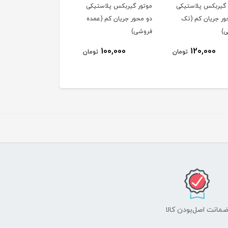
 گیربکس پلاستیکی
موتور گیربکس پلاستیکی
موتور گیربکس پلاستیک
ور جریان کم (عمده
دو محور (تک فروشی)
دو محور (عمده فروشی)
)
80,000
100,000
100,000
تومان
تومان
توم
مانت اصل‌بودن کالا