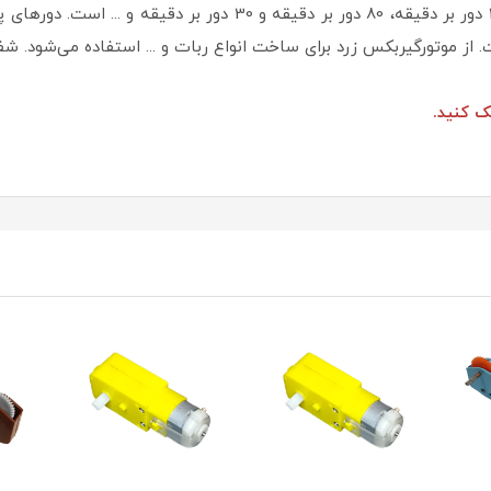
دورهای مختلفی از جمله 300 دور بر دقیقه، 240 دور بر دقیقه، 80 دور 
 کنید.