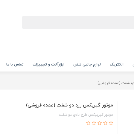
الکتریک
لوازم جانبی تلفن
ابزارآلات و تجهیزات
تماس با ما
دو شفت (عمده فروشی)
موتور گیربکس زرد دو شفت (عمده فروشی)
موتور گیریبکس طرح نادی دو شفت