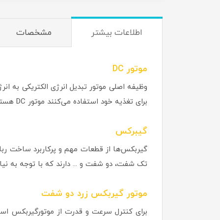
اطلاعات بیشتر
مشخصات
موتور DC
وظیفه اصلی موتور تبدیل انرژی الکتریکی به انر
برای تغذیه خود استفاده می‌کنند موتور DC هستند. برای اینکه با یک موتور به قدرت (گشتاور) یا سرعت بیشتری برسیم باید از گیربکس استفاده کرد.
گیبرکس
گیربکس‌ها از قطعات مهم و پرکاربرد ساخت ربات
تک شفت، دو شفت و ... دارند كه با توجه به نياز 
موتور گیربکس زرد دو شفت
برای کنترل سرعت و قدرت از موتورگیربکس استفا