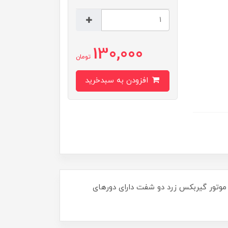
130,000
تومان
افزودن به سبدخرید
موتور گیربکس زرد دو شفت دارای دورهای