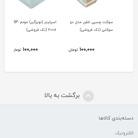
سوکت چسبی تلفن مدل دو
اسپلیتر (نویزگیر) مودم SP-
تبدی
ی)
سوکتی (تک فروشی)
2008 (تک فروشی)
فرو
100,000
100,000
مان
تومان
تومان
برگشت به بالا
دسته‌بندی کالاها
الکترونیک