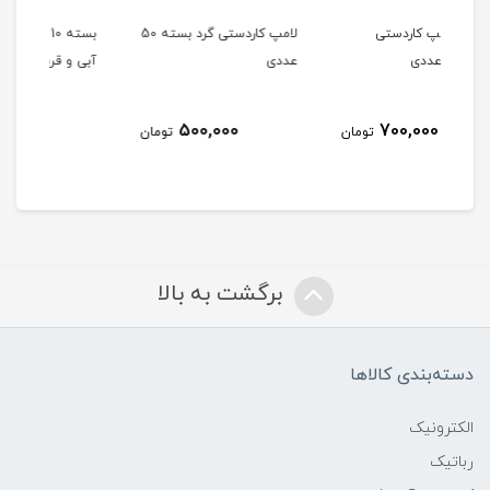
لامپ کاردستی گرد بسته 50
بسته 10 عددی LED کلاهی
عددی
آبی و قرمز
آب
10,000
500,000
تومان
تومان
تومان
برگشت به بالا
دسته‌بندی کالاها
الکترونیک
رباتیک