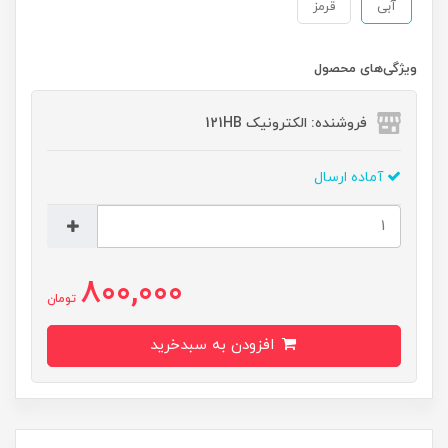
آبی
قرمز
ویژگی‌های محصول
فروشنده: الکترونیک 121HB
آماده ارسال
800,000
تومان
افزودن به سبدخرید