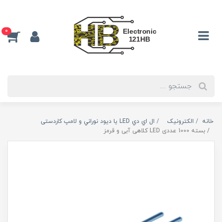
0
خانه
الکترونیک
ال اي دي LED يا ديود نوراني و لامپ کاردستی
بسته 1000 عددی LED کلاهی آبی و قرمز