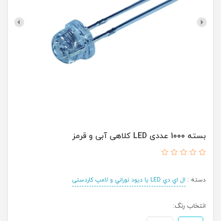
بسته 1000 عددی LED کلاهی آبی و قرمز
دسته :
ال اي دي LED يا ديود نوراني و لامپ کاردستی
انتخاب رنگ: