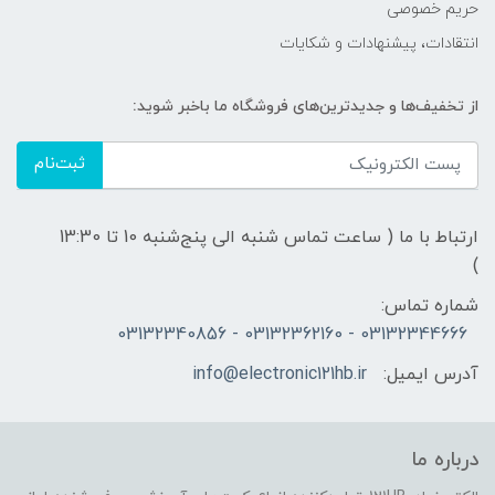
حریم خصوصی
انتقادات، پیشنهادات و شکایات
از تخفیف‌ها و جدیدترین‌های فروشگاه ما باخبر شوید:
ثبت‌نام
ارتباط با ما ( ساعت تماس شنبه الی پنج‌شنبه 10 تا 13:30
)
شماره تماس:
03132344666 - 03132362160 - 03132340856
آدرس ایمیل:
info@electronic121hb.ir
درباره ما