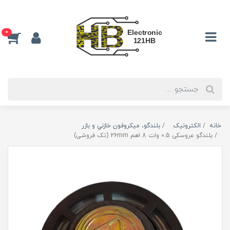
0
خانه
الکترونیک
بلندگو، ميكروفون خازني و بازر
بلندگو عروسکی 0.5 وات 8 اهم 26mm (تک فروشی)