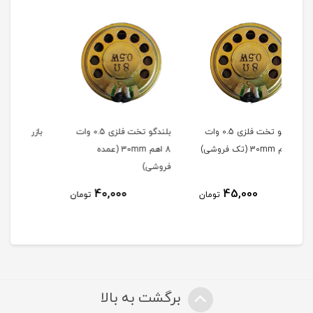
بلندگو تخت فلزی 0.5 وات
بلندگو تخت فلزی 0.5 وات
بازر 12 ولت (تک فروشی)
8 اهم 30mm (عمده
فروشی)
30,000
40,000
تومان
تومان
تومان
برگشت به بالا