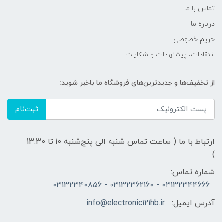
تماس با ما
درباره ما
حریم خصوصی
انتقادات، پیشنهادات و شکایات
از تخفیف‌ها و جدیدترین‌های فروشگاه ما باخبر شوید:
ثبت‌نام
ارتباط با ما ( ساعت تماس شنبه الی پنج‌شنبه 10 تا 13:30
)
شماره تماس:
03132344666 - 03132362160 - 03132340856
آدرس ایمیل:
info@electronic121hb.ir