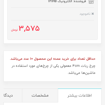
فروشنده: الکترونیک 121HB
ناموجود
3,575
تومان
حداقل تعداد برای خرید عمده این محصول 10 عدد می‌باشد.
چرخ ربات 4cm معمولی یکی از چرخ‌های مورد استفاده در
ماشین‌ها می‌باشد.
اطلاعات بیشتر
مشخصات
دیدگاه‌ه