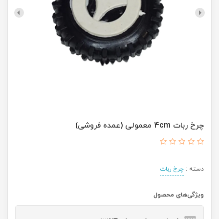
چرخ ربات 4cm معمولی (عمده فروشی)
دسته :
چرخ ربات
ویژگی‌های محصول