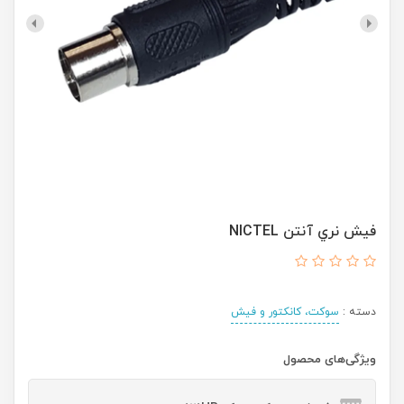
فیش نري آنتن NICTEL
دسته :
سوكت، كانكتور و فيش
ویژگی‌های محصول