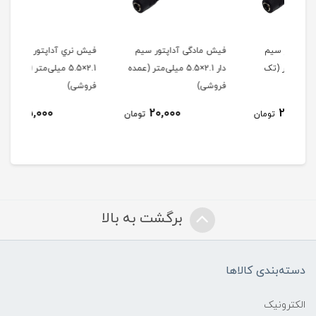
م
فیش مادگی آداپتور سیم
فیش نري آداپتور سیم دار
فیش
(تک
دار 2.1×5.5 میلی‌متر (عمده
2.1×5.5 میلی‌متر (تک
فروشی)
فروشی)
فرو
25,000
20,000
ومان
تومان
تومان
برگشت به بالا
دسته‌بندی کالاها
الکترونیک