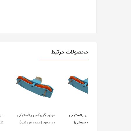
محصولات مرتبط
ور گیربکس پلاستیکی
موتور گیربکس پلاستیکی
موتور گیربکس زرد تک
محور (تک فروشی)
دو محور (عمده فروشی)
شفت (تک فروشی)