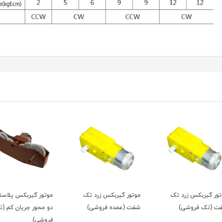
موتور گیربکس زرد تک
موتور گیربکس پلاستیکی
موتور
شفت (عمده فروشی)
دو محور جریان کم (تک
دو مح
فروشی)
فروشی