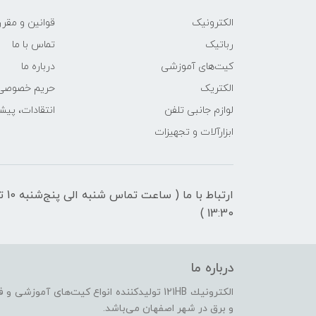
الکترونیک
قوانين و مقرر
رباتیک
تماس با ما
کیت‌های آموزشی
درباره ما
الکتریک
حریم خصوصی
لوازم جانبی تلفن
انتقادات، پیش
ابزارآلات و تجهیزات
ارتباط با ما ( ساعت تماس شنبه 
13:30 )
درباره ما
الكترونيك 121HB توليدكننده انواع کیت‌های آم
و برق در شهر اصفهان می‌باشد.