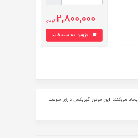
2,800,000
تومان
افزودن به سبدخرید
ZG قطر گیربکس برابر 42 میلی‌متر است و این موتورگیربکس‌ها توان خروجی 5 تا 20 وات را ایجاد می‌کنند. این موتور گیربکس دارای سرعت