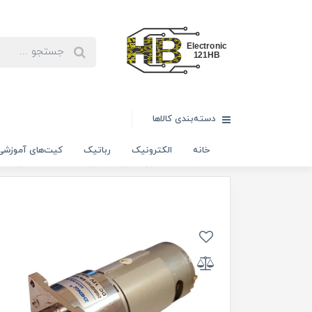
دسته‌بندی کالاها
خانه
الکترونیک
رباتیک
کیت‌های آموزشی
خانه
رباتیک
انواع موتور گیربکس
موتور گیربکس ZGB42 120rpm