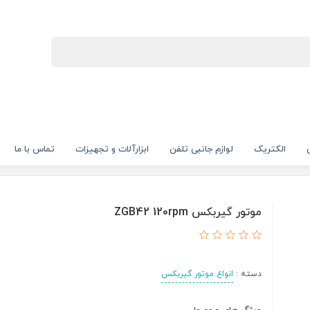
الکتریک
لوازم جانبی تلفن
ابزارآلات و تجهیزات
تماس با ما
موتور گیربکس ZGB42 120rpm
دسته :
انواع موتور گیربکس