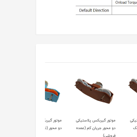
 گیربکس پلاستیکی
موتور گیربکس پلاستیکی
موتور گیربکس پلاستیک
ور جریان کم (عمده
دو محور (تک فروشی)
دو محور (عمده فروشی)
)