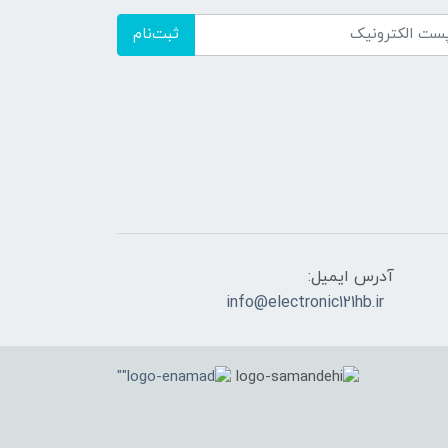
ثبت‌نام
آدرس ایمیل:
info@electronic121hb.ir