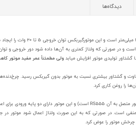
دیدگاه‌ها
ه است. ولتاژ این موتورگیربکس 12 ولت است و در صورتی که ولتاژ کمتری به آن‌ها داده شود دور
ا گشتاور تولیدی موتور افزایش میابد
ولی مطمئناً عمر مفید موتور کاهش
ت و گشتاور بیشتری نسبت به موتور بدون گیربکس رسید. چرخ‌دنده‌ها
ن‌ها را روغن کاری کرد.
به این گیربکس موتور DC متصل است (نوع موتور متصل به آن RS555 است) و این موتور
ه منفی است. در صورتی که به این صورت ولتاژ اعمال شود موتور در
چرخش موتور را عوض کرد.