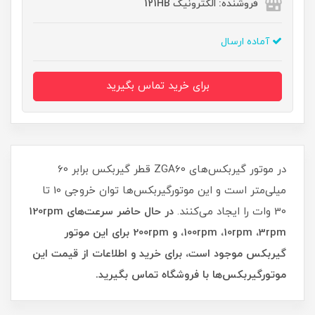
فروشنده: الکترونیک 121HB
آماده ارسال
برای خرید تماس بگیرید
در موتور گیربکس‌های ZGA60 قطر گیربکس برابر 60
میلی‌متر است و این موتورگیربکس‌ها توان خروجی 10 تا
30 وات را ایجاد می‌کنند.
در حال حاضر سرعت‌های 120rpm
،100rpm ،10rpm ،3rpm و 200rpm برای این موتور
گیربکس موجود است، برای خرید و اطلاعات از قیمت این
موتورگیربکس‌ها با فروشگاه تماس بگیرید.