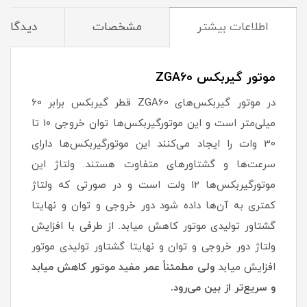
اطلاعات بیشتر
مشخصات
دیدگاه‌ه
موتور گیربکس ZGA60
در موتور گیربکس‌های ZGA60 قطر گیربکس برابر 60
میلی‌متر است و این موتورگیربکس‌ها توان خروجی 10 تا
30 وات را ایجاد می‌کنند این موتورگیربکس‌ها دارای
سرعت‌ها و گشتاور‌های متفاوت هستند. ولتاژ این
موتورگیربکس‌ها 12 ولت است و در صورتی که ولتاژ
کمتری به آن‌ها داده شود دور خروجی و توان و نهایتا
گشتاور تولیدی موتور کاهش میابد. از طرفی با افزایش
ولتاژ دور خروجی و توان و نهایتا گشتاور تولیدی موتور
افزایش میابد
ولی مطمئناً عمر مفید موتور کاهش میابد
و سریع‌تر از بین می‌رود.