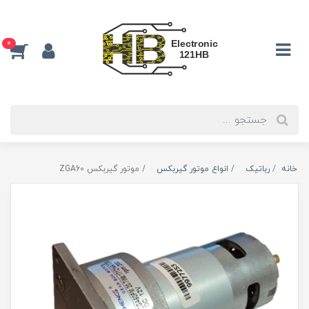
0
خانه
رباتیک
انواع موتور گیربکس
موتور گیربکس ZGA60