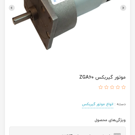
موتور گیربکس ZGA60
دسته :
انواع موتور گیربکس
ویژگی‌های محصول