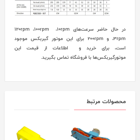
در حال حاضر سرعت‌های 120rpm ،100rpm ،10rpm
،3rpm و 200rpm برای این موتور گیربکس موجود
است، برای خرید و اطلاعات از قیمت این
موتورگیربکس‌ها با فروشگاه تماس بگیرید.
محصولات مرتبط