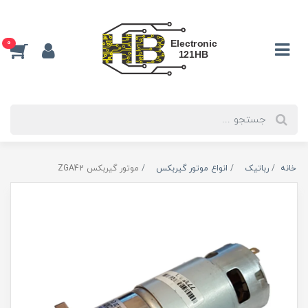
0
خانه
رباتیک
انواع موتور گیربکس
موتور گیربکس ZGA42