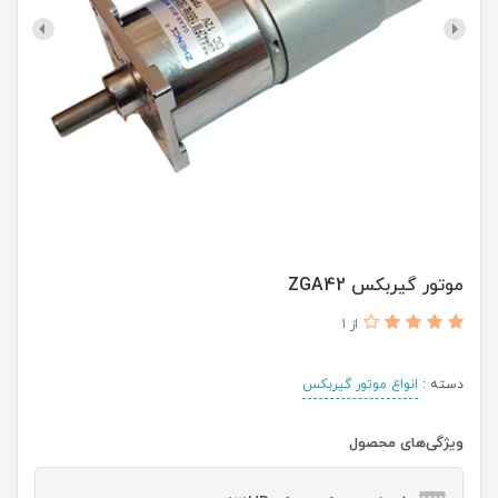
موتور گیربکس ZGA42
از 1
دسته :
انواع موتور گیربکس
ویژگی‌های محصول