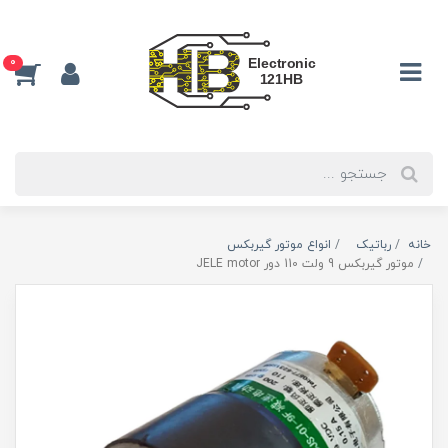
0
خانه
رباتیک
انواع موتور گیربکس
موتور گیربکس 9 ولت 110 دور JELE motor