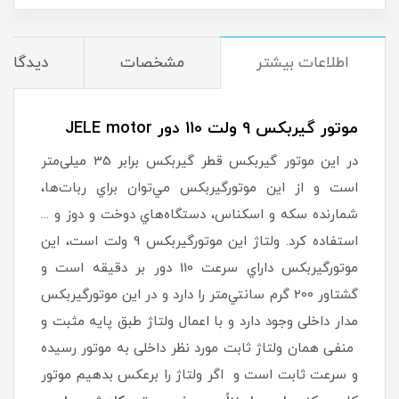
اطلاعات بیشتر
مشخصات
دیدگاه‌ه
موتور گیربکس 9 ولت 110 دور JELE motor
در اين موتور گیربکس‌ قطر گیربکس برابر 35 میلی‌متر
است و از این موتورگیربکس‌ مي‌توان براي ربات‌ها،
شمارنده سكه و اسكناس، دستگاه‌هاي دوخت‌ و دوز و ...
استفاده كرد. ولتاژ این موتورگیربکس‌ 9 ولت است، اين
موتورگيربكس داراي سرعت 110 دور بر دقيقه است و
گشتاور 200 گرم سانتي‌متر را دارد و در این موتورگیربکس
مدار داخلی وجود دارد و با اعمال ولتاژ طبق پایه مثبت و
منفی همان ولتاژ ثابت مورد نظر داخلی به موتور رسیده
و سرعت ثابت است و اگر ولتاژ را برعکس بدهیم موتور