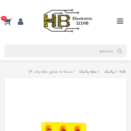
0
خانه
رباتیک
سازه رباتیک
بسته ده عددی سازه ربات L4