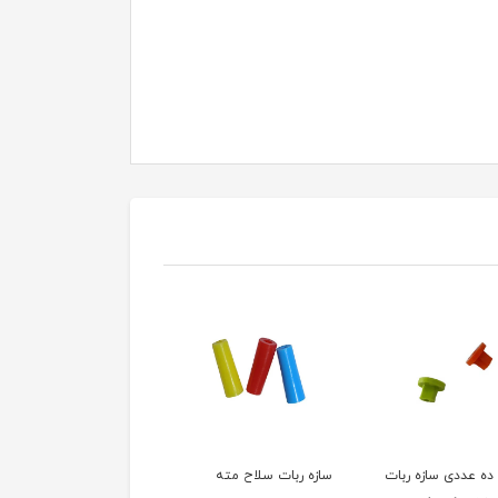
ربات سلاح مته
سازه ربات بست موتور
سازه ربات DB4