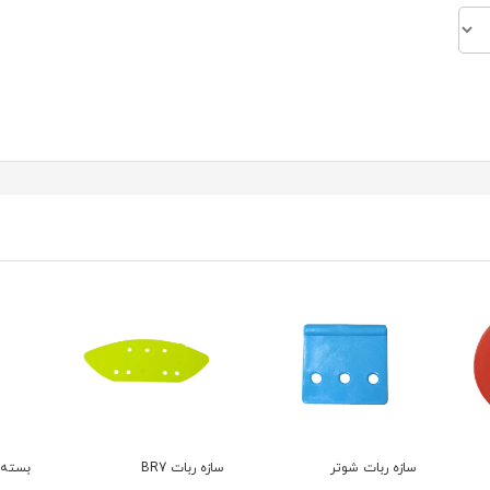
سازه ربات BR7
بسته ده عددی سازه ربات
سازه 