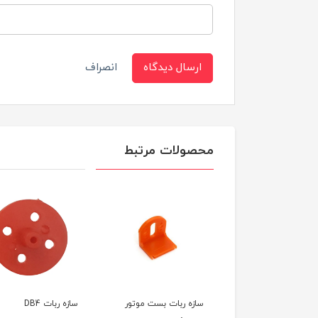
ارسال دیدگاه
انصراف
محصولات مرتبط
ه ربات بست موتور
سازه ربات DB4
سازه ربات شوتر