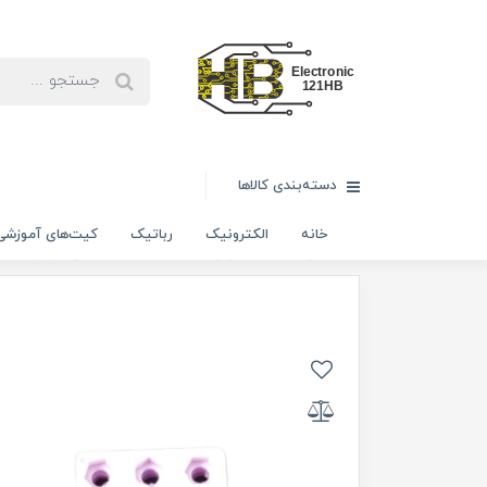
دسته‌بندی کالاها
خانه
الکترونیک
رباتیک
کیت‌های آموزشی
خانه
رباتیک
سازه رباتیک
بسته ده عددی سازه ربات I3