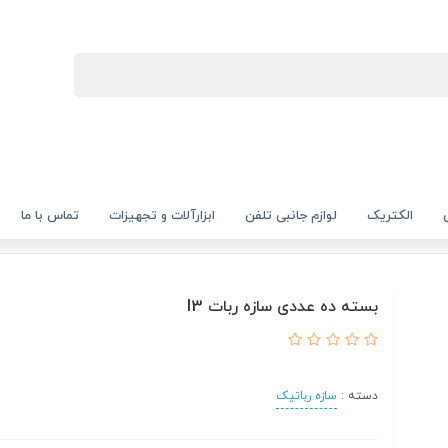
الکتریک
لوازم جانبی تلفن
ابزارآلات و تجهیزات
تماس با ما
بسته ده عددی سازه ربات I3
دسته :
سازه رباتیک