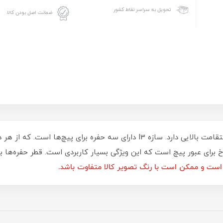
تحویل به سراسر نقاط کشور
ضمانت اصل بودن کالا
سازه I3 به صورت سه بعدی و مکعبی است و استقامت بالایی دارد. سازه I3 دارا
ر پیچ است که این ویژگی بسیار کاربردی‌ است. قطر حفره‌ها برای پیچ 3 میلی‌متر م
ر است و ممکن است با رنگ تصویر کالا متفاوت باشد.