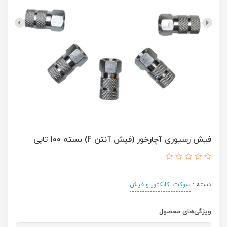
فیش رسیوری آچارخور (فیش آنتن F) بسته 100 تایی
دسته :
سوكت، كانكتور و فيش
ویژگی‌های محصول