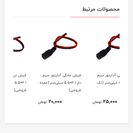
محصولات مرتبط
 سیم
فیش مادگی آداپتور سیم
فیش نري آداپتور سیم دار
‌متر (تک
دار 2.1×5.5 میلی‌متر (عمده
2.1×5.5 میلی‌متر (تک
فروشی)
فروشی)
25,000
20,000
تومان
تومان
تومان