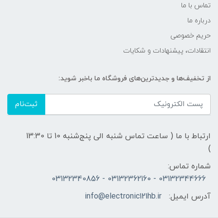
تماس با ما
درباره ما
حریم خصوصی
انتقادات، پیشنهادات و شکایات
از تخفیف‌ها و جدیدترین‌های فروشگاه ما باخبر شوید:
ثبت‌نام
ارتباط با ما ( ساعت تماس شنبه الی پنج‌شنبه 10 تا 13:30
)
شماره تماس:
03132344666 - 03132362160 - 03132340856
آدرس ایمیل:
info@electronic121hb.ir