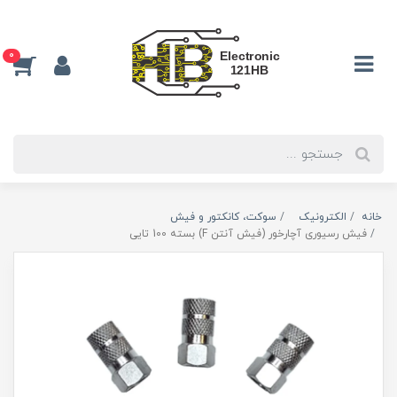
0
خانه
الکترونیک
سوكت، كانكتور و فيش
فیش رسیوری آچارخور (فیش آنتن F) بسته 100 تایی