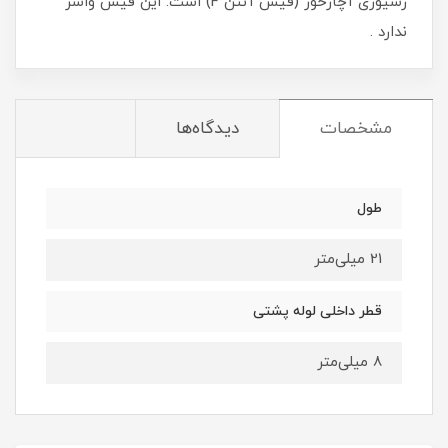
رسیوری آچارخور (فیش آنتن F) است. این فیش واشر
ندارد .
مشخصات
دیدگاه‌ها
طول
21 میلی‌متر
قطر داخلی لوله پشتی
8 میلی‌متر