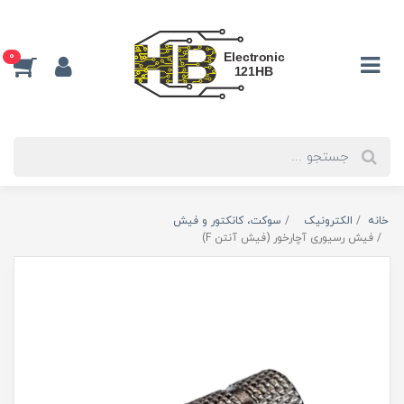
0
خانه
الکترونیک
سوكت، كانكتور و فيش
فیش رسیوری آچارخور (فیش آنتن F)