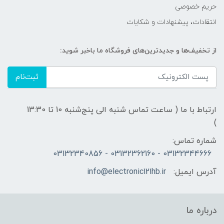
حریم خصوصی
انتقادات، پیشنهادات و شکایات
از تخفیف‌ها و جدیدترین‌های فروشگاه ما باخبر شوید:
ثبت‌نام
ارتباط با ما ( ساعت تماس شنبه الی پنج‌شنبه 10 تا 13:30
)
شماره تماس:
03132344666 - 03132362160 - 03132340856
آدرس ایمیل:
info@electronic121hb.ir
درباره ما