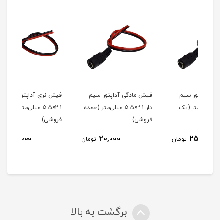
م
فیش مادگی آداپتور سیم
فیش نري آداپتور سیم دار
فیش
(تک
دار 2.1×5.5 میلی‌متر (عمده
2.1×5.5 میلی‌متر (تک
فروشی)
فروشی)
فرو
25,000
20,000
ومان
تومان
تومان
برگشت به بالا