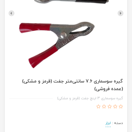
گیره سوسماری 7.6 سانتی‌متر جفت (قرمز و مشکی)
(عمده فروشی)
گیره سوسماری 3 اینچ جفت (قرمز و مشکی)
دسته :
ابزار