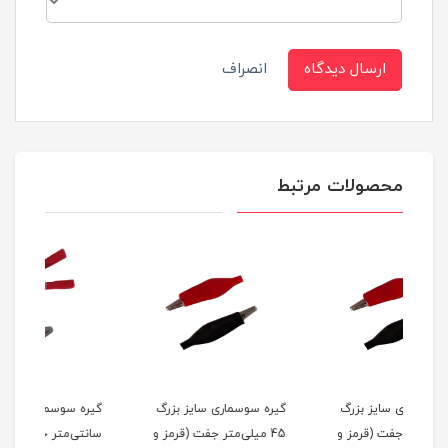
ارسال دیدگاه
انصراف
محصولات مرتبط
گ
گیره سوسماری سایز بزرگ
گیره سوسماری 5.2
 و
45 میلی‌متر جفت (قرمز و
سانتی‌متر جفت (قرمز و
سان