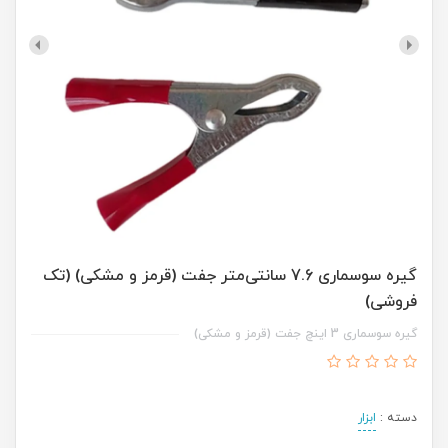
گیره سوسماری 7.6 سانتی‌متر جفت (قرمز و مشکی) (تک
فروشی)
گیره سوسماری 3 اینچ جفت (قرمز و مشکی)
دسته :
ابزار