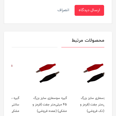
ارسال دیدگاه
انصراف
محصولات مرتبط
رگ
گیره سوسماری سایز بزرگ
گیره سوسماری 5.2
 و
45 میلی‌متر جفت (قرمز و
سانتی‌متر جفت (قرمز و
سان
مشکی) (عمده فروشی)
مشکی) (عمده فروشی)
مشک