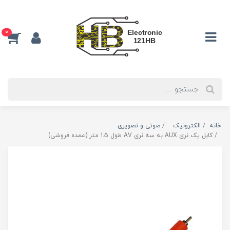
0
خانه
الکترونیک
صوتی و تصویری
کابل یک نری AUX به سه نری AV طول 1.5 متر (عمده فروشی)